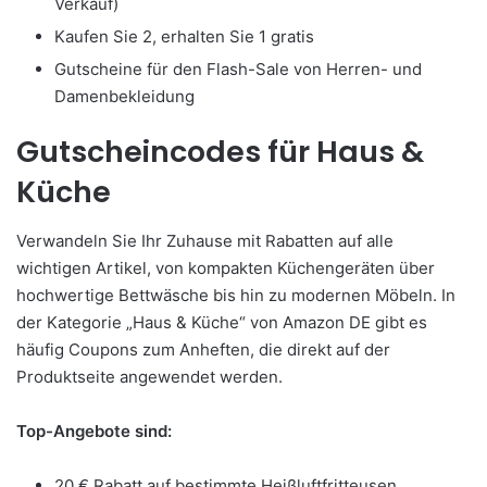
Verkauf)
Kaufen Sie 2, erhalten Sie 1 gratis
Gutscheine für den Flash-Sale von Herren- und
Damenbekleidung
Gutscheincodes für Haus &
Küche
Verwandeln Sie Ihr Zuhause mit Rabatten auf alle
wichtigen Artikel, von kompakten Küchengeräten über
hochwertige Bettwäsche bis hin zu modernen Möbeln. In
der Kategorie „Haus & Küche“ von Amazon DE gibt es
häufig Coupons zum Anheften, die direkt auf der
Produktseite angewendet werden.
Top-Angebote sind:
20 € Rabatt auf bestimmte Heißluftfritteusen