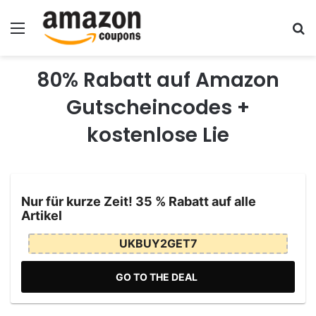
Menu
Se
80% Rabatt auf Amazon
Gutscheincodes +
kostenlose Lie
Nur für kurze Zeit! 35 % Rabatt auf alle
Artikel
UKBUY2GET7
GO TO THE DEAL